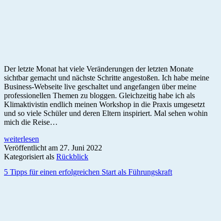
Der letzte Monat hat viele Veränderungen der letzten Monate
sichtbar gemacht und nächste Schritte angestoßen. Ich habe meine
Business-Webseite live geschaltet und angefangen über meine
professionellen Themen zu bloggen. Gleichzeitig habe ich als
Klimaktivistin endlich meinen Workshop in die Praxis umgesetzt
und so viele Schüler und deren Eltern inspiriert. Mal sehen wohin
mich die Reise…
Monatsrückblick
weiterlesen
Juni
Veröffentlicht am
27. Juni 2022
2022:
Kategorisiert als
Rückblick
Hallo
5 Tipps für einen erfolgreichen Start als Führungskraft
Welt!