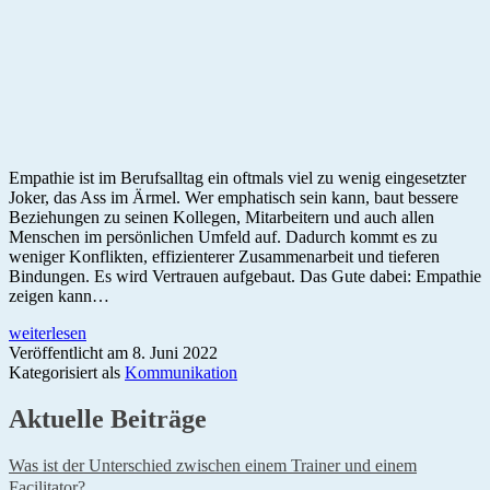
Empathie ist im Berufsalltag ein oftmals viel zu wenig eingesetzter
Joker, das Ass im Ärmel. Wer emphatisch sein kann, baut bessere
Beziehungen zu seinen Kollegen, Mitarbeitern und auch allen
Menschen im persönlichen Umfeld auf. Dadurch kommt es zu
weniger Konflikten, effizienterer Zusammenarbeit und tieferen
Bindungen. Es wird Vertrauen aufgebaut. Das Gute dabei: Empathie
zeigen kann…
Was
weiterlesen
ist
Veröffentlicht am
8. Juni 2022
Empathie?
Kategorisiert als
Kommunikation
Der
unterschätzte
Aktuelle Beiträge
Joker
Was ist der Unterschied zwischen einem Trainer und einem
Facilitator?