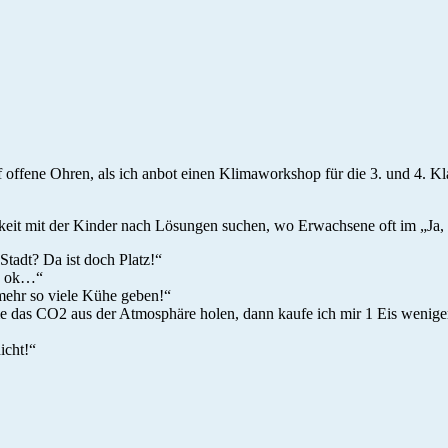
f offene Ohren, als ich anbot einen Klimaworkshop für die 3. und 4. K
hkeit mit der Kinder nach Lösungen suchen, wo Erwachsene oft im „Ja,
tadt? Da ist doch Platz!“
nz ok…“
mehr so viele Kühe geben!“
das CO2 aus der Atmosphäre holen, dann kaufe ich mir 1 Eis weniger
icht!“