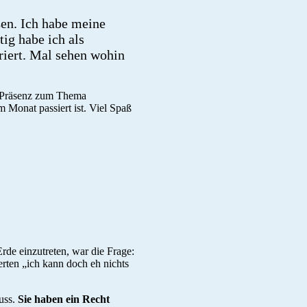
ßen. Ich habe meine
ig habe ich als
riert. Mal sehen wohin
in Präsenz zum Thema
m Monat passiert ist. Viel Spaß
rde einzutreten, war die Frage:
rten „ich kann doch eh nichts
muss.
Sie haben ein Recht