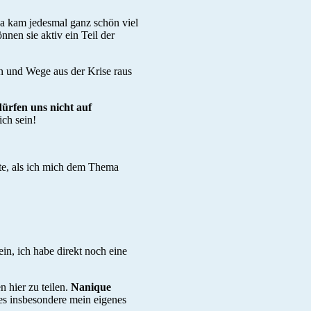
 Da kam jedesmal ganz schön viel
nnen sie aktiv ein Teil der
en und Wege aus der Krise raus
ürfen uns nicht auf
ich sein!
tte, als ich mich dem Thema
in, ich habe direkt noch eine
 hier zu teilen.
Nanique
s insbesondere mein eigenes