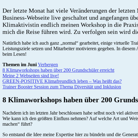
Der letzte Monat hat viele Veränderungen der letzten
Business-Webseite live geschaltet und angefangen übe
Klimaktivistin endlich meinen Workshop in die Praxis
mich die Reise führen wird. Zu verfolgen sein wird 
Natürlich habe ich auch ganz „normal“ gearbeitet, einige virtuelle 
Leistungsziele setzen und Mitarbeiter motivieren gegeben. In diesem A
beim Lesen!
Themen im Juni
Verbergen
8 Klimaworkshops haben über 200 Grundschüler erreicht
Meine 2 Webseiten sind live!
GREEN-POSITIVE Klimafreundlich leben – Was heißt das?
Trainer Booster Session zum Thema Diversität und Inklusion
8 Klimaworkshops haben über 200 Grundsc
Nachdem ich im letzten Jahr beschlossen habe selbst noch viel aktive
Wie kann ich den größten Einfluss nehmen? Auf welche Art und Weise 
machen“ führt?
So entstand die Idee meine Expertise hier zu bündeln und die Generat