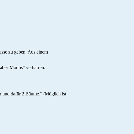
lasse zu geben. Aus einem
 aber-Modus“ verharren:
 und dafür 2 Bäume.“ (Möglich ist