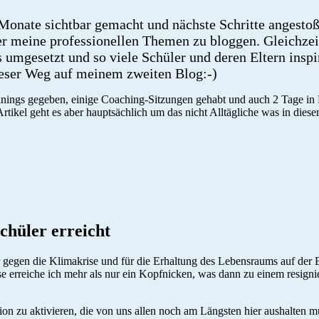
 Monate sichtbar gemacht und nächste Schritte angesto
r meine professionellen Themen zu bloggen. Gleichzeit
 umgesetzt und so viele Schüler und deren Eltern inspi
dieser Weg auf meinem zweiten Blog:-)
Trainings gegeben, einige Coaching-Sitzungen gehabt und auch 2 Tage 
rtikel geht es aber hauptsächlich um das nicht Alltägliche was in diese
hüler erreicht
r gegen die Klimakrise und für die Erhaltung des Lebensraums auf der E
erreiche ich mehr als nur ein Kopfnicken, was dann zu einem resignie
ion zu aktivieren, die von uns allen noch am Längsten hier aushalten 