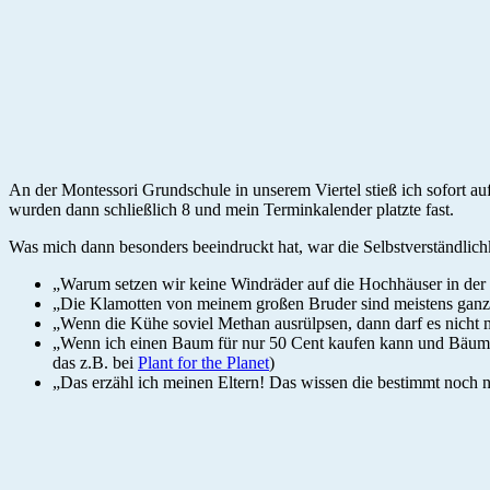
An der Montessori Grundschule in unserem Viertel stieß ich sofort au
wurden dann schließlich 8 und mein Terminkalender platzte fast.
Was mich dann besonders beeindruckt hat, war die Selbstverständlic
„Warum setzen wir keine Windräder auf die Hochhäuser in der S
„Die Klamotten von meinem großen Bruder sind meistens ga
„Wenn die Kühe soviel Methan ausrülpsen, dann darf es nicht 
„Wenn ich einen Baum für nur 50 Cent kaufen kann und Bäume 
das z.B. bei
Plant for the Planet
)
„Das erzähl ich meinen Eltern! Das wissen die bestimmt noch n